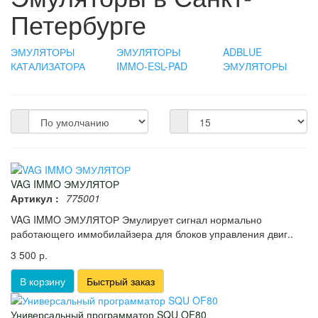
Петербурге
ЭМУЛЯТОРЫ
ЭМУЛЯТОРЫ
ADBLUE
КАТАЛИЗАТОРА
IMMO-ESL-PAD
ЭМУЛЯТОРЫ
VAG IMMO ЭМУЛЯТОР
Артикул :
775001
VAG IMMO ЭМУЛЯТОР Эмулирует сигнал нормально
работающего иммобилайзера для блоков управления двиг..
3 500 р.
В корзину
Быстрый заказ
Универсальный программатор SQU OF80