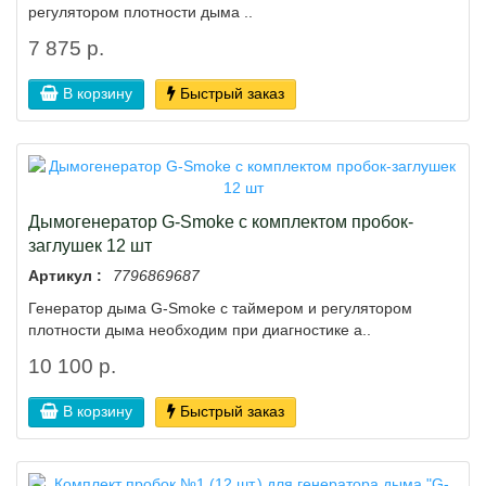
регулятором плотности дыма ..
7 875 р.
В корзину
Быстрый заказ
Дымогенератор G-Smoke с комплектом пробок-
заглушек 12 шт
Артикул :
7796869687
Генератор дыма G-Smoke с таймером и регулятором
плотности дыма необходим при диагностике а..
10 100 р.
В корзину
Быстрый заказ