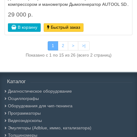
компрессором и манометром Дымогенератор AUTOOL SD..
29 000 р.
В корзину
Быстрый заказ
1
2
>
>|
Показано с 1 по 15 из 26 (всего 2 страниц)
Каталог
Диагностическое оборудование
Осциллографы
Оборудования для чип-тюнинга
Программаторы
Видеоэндоскопы
Эмуляторы (Adblue, иммо, катализатора)
Толщиномеры