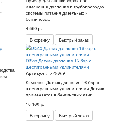
Прибор для оценки характера
изменения давления в трубопроводах
системы питания дизельных и
бензиновы..
4 550 р.
В корзину
Быстрый заказ
DiSco Датчик давления 16 бар с
шестигранными удлинителями
водства
Артикул :
779809
гом
Комплект Датчик давления 16 бар с
шестигранными удлинителями Датчик
применяется в бензиновых двиг..
10 160 р.
В корзину
Быстрый заказ