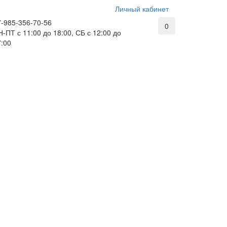
Личный кабинет
7-985-356-70-56
0
-ПТ с 11:00 до 18:00, СБ с 12:00 до
7:00