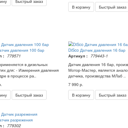
зину
Быстрый заказ
В корзину
Быстрый заказ
атчик давления 100 бар
DiSco Датчик давления 16 бар
 :
779571
Артикул :
779443-1
применяется в дизельных
Датчик давления 16 бар, произ
лях для: - Измерения давления
Мотор-Мастер, является анало
дре в процессе ра..
датчика, производства МЛаб ..
.
7 990 р.
зину
Быстрый заказ
В корзину
Быстрый заказ
атчик разрежения
 :
779302