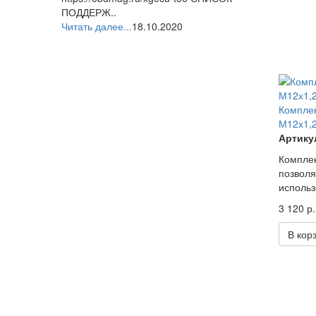
ПОДДЕРЖ..
Читать далее...
18.10.2020
Комплек
М12х1,2
Артикул
Комплек
позволя
использ
3 120 р.
В кор