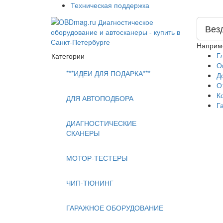
Техническая поддержка
Вез
Наприм
Г
Категории
О
***ИДЕИ ДЛЯ ПОДАРКА***
Д
О
К
ДЛЯ АВТОПОДБОРА
Г
ДИАГНОСТИЧЕСКИЕ
СКАНЕРЫ
МОТОР-ТЕСТЕРЫ
ЧИП-ТЮНИНГ
ГАРАЖНОЕ ОБОРУДОВАНИЕ