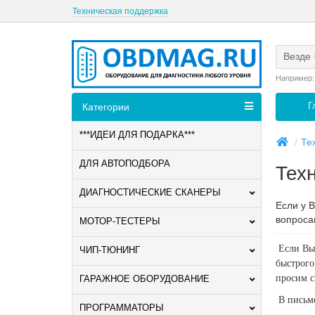
Техническая поддержка
Везде
Например
Г
Категории
***ИДЕИ ДЛЯ ПОДАРКА***
Те
ДЛЯ АВТОПОДБОРА
Тех
ДИАГНОСТИЧЕСКИЕ СКАНЕРЫ
Если у 
вопроса
МОТОР-ТЕСТЕРЫ
Если Вы 
ЧИП-ТЮНИНГ
быстрого
просим с
ГАРАЖНОЕ ОБОРУДОВАНИЕ
В письм
ПРОГРАММАТОРЫ