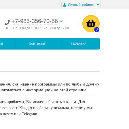
Личный кабинет
+7-985-356-70-56
ПН-ПТ с 11:00 до 18:00, СБ с 12:00 до 17:00
0
вы
Контакты
Гарантия
дования, скачивание программы или по любым другим
накомиться с информацией на этой странице.
лись проблемы, Вы можете обратиться к нам. Для
е вопросы. Каждая проблема уникальна, поэтому мы
ю почту или Telegram