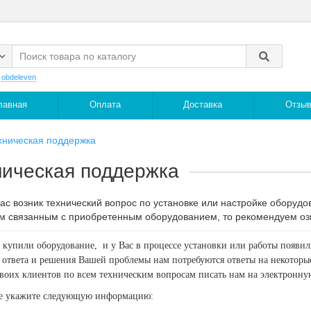
:
obdeleven
лавная
Оплата
Доставка
Отзы
хническая поддержка
ническая поддержка
Вас возник технический вопрос по установке или настройке обору
м связанным с приобретенным оборудованием, то рекомендуем оз
купили оборудование,
и у Вас в процессе установки или работы появи
 ответа и решения Вашей проблемы нам потребуются ответы на некоторы
воих клиентов по всем техническим вопросам писать нам на электронну
е укажите следующую информацию: