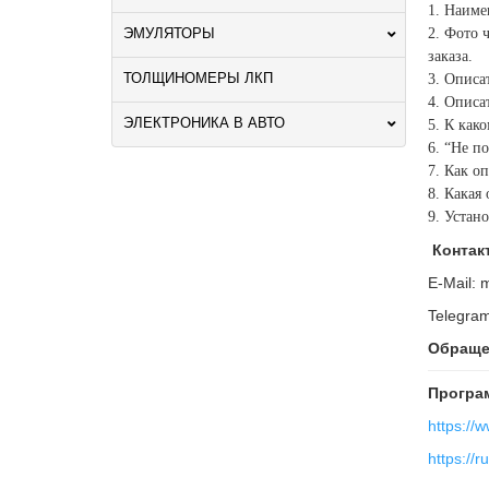
1. Наиме
ЭМУЛЯТОРЫ
2. Фото 
заказа.
ТОЛЩИНОМЕРЫ ЛКП
3. Описа
4. Описа
ЭЛЕКТРОНИКА В АВТО
5. К как
6. “Не п
7. Как о
8. Какая
9. Устан
Контак
E-Mail:
Telegra
Обращен
Програм
https://
https://