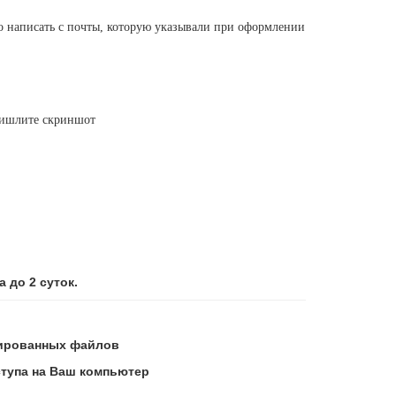
чно написать с почты, которую указывали при оформлении
Пришлите скриншот
 до 2 суток.
вированных файлов
ступа на Ваш компьютер