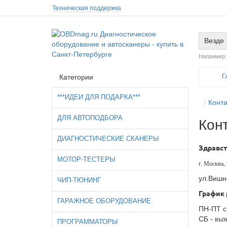
Техническая поддержка
Везде
Например
Г
Категории
***ИДЕИ ДЛЯ ПОДАРКА***
Конт
ДЛЯ АВТОПОДБОРА
Кон
ДИАГНОСТИЧЕСКИЕ СКАНЕРЫ
Здравст
МОТОР-ТЕСТЕРЫ
г. Москва
ул.Вишне
ЧИП-ТЮНИНГ
График 
ГАРАЖНОЕ ОБОРУДОВАНИЕ
ПН-ПТ с
СБ
- вых
ПРОГРАММАТОРЫ