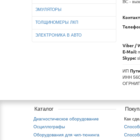
ВС - вых
ЭМУЛЯТОРЫ
Контакт
ТОЛЩИНОМЕРЫ ЛКП
Телефон
+7-9
ЭЛЕКТРОНИКА В АВТО
+7-9
Viber / 
E-Mail:
m
Skype:
s
ИП
Пут
ИНН 56
ОГРНИ
Каталог
Покуп
Диагностическое оборудование
Как сде
Осциллографы
Способ
Оборудования для чип-тюнинга
Способ